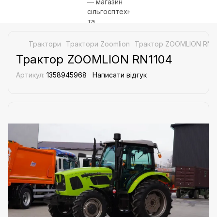
Трактори
Трактори Zoomlion
Трактор ZOOMLION RN1
Трактор ZOOMLION RN1104
Артикул:
1358945968
Написати відгук