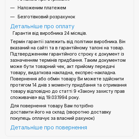
Наложеним платежем
Безготівковий розрахунок
Детальніше про оплату
Гарантія від виробника 24 місяців.
Термін гарантії залежить від політики виробника. Він
вказаний на сайті та в гарантійному талоні на товар.
Підтвердженням гарантійного строку є документ із
зазначенням термінів придбання. Таким документом
може бути товарний чек, акт прийому передачі
товару, видаткова накладна, експрес-накладна.
Повернення або обмін товару Ви можете здійснити
протягом 14 днів з моменту придбання та отримання
товару відповідно до статті 9
«Закону захисту прав
споживачів»
від 19.03.1994 року.
Для повернення товару Вам потрібно
доставити його на склад (зворотню доставку
покупець оплачує за власний рахунок)
Детальніше про
повернення