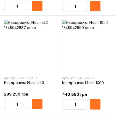
Артикул: 1348942687
Артикул: 1348942690
Квадроцикл Hisun 550
Квадроцикл Hisun 1000
289 250 грн
440 550 грн