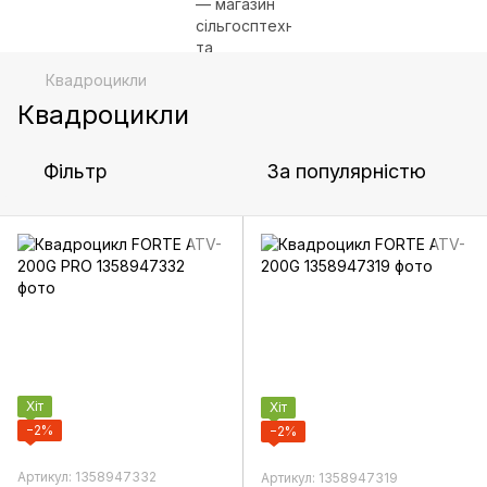
Квадроцикли
Квадроцикли
Фільтр
За популярністю
Хіт
Хіт
−2%
−2%
Артикул: 1358947332
Артикул: 1358947319