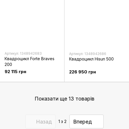
Артикул: 1348942683
Артикул: 1348942686
Квадроцикл Forte Braves
Квадроцикл Hisun 500
200
92 115 грн
226 950 грн
Показати ще 13 товарів
Назад
Вперед
1
з 2