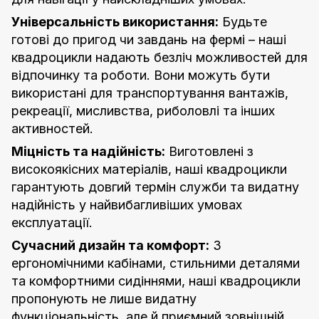
Універсальність використання:
Будьте
готові до пригод чи завдань на фермі – наші
квадроцикли надають безліч можливостей для
відпочинку та роботи. Вони можуть бути
використані для транспортування вантажів,
рекреації, мисливства, риболовлі та інших
активностей.
Міцність та надійність:
Виготовлені з
високоякісних матеріалів, наші квадроцикли
гарантують довгий термін служби та видатну
надійність у найвибагливіших умовах
експлуатації.
Сучасний дизайн та комфорт:
З
ергономічними кабінами, стильними деталями
та комфортними сидіннями, наші квадроцикли
пропонують не лише видатну
функціональність, але й приємний зовнішній