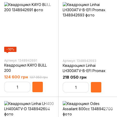
−10%
Артикул: 1348942691
Артикул: 1348942693
Квадроцикл KAYO BULL
Квадроцикл Linhai
200
LH300ATV-B-EFI Promax
124 600 грн
218 050 грн
137 950 грн