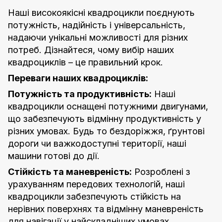
Наші високоякісні квадроцикли поєднують
потужність, надійність і універсальність,
надаючи унікальні можливості для різних
потреб. Дізнайтеся, чому вибір наших
квадроциклів – це правильний крок.
Переваги наших квадроциклів:
Потужність та продуктивність:
Наші
квадроцикли оснащені потужними двигунами,
що забезпечують відмінну продуктивність у
різних умовах. Будь то бездоріжжя, ґрунтові
дороги чи важкодоступні території, наші
машини готові до дії.
Стійкість та маневреність:
Розроблені з
урахуванням передових технологій, наші
квадроцикли забезпечують стійкість на
нерівних поверхнях та відмінну маневреність
для навігації у найскладніших умовах.