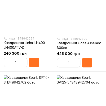
Артикул: 1348942694
Артикул: 1348942700
Квадроцикл Linhai LH400
Квадроцикл Odes Assailant
LH400ATV-D
800cc
240 300 грн
445 000 грн