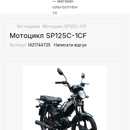
Мотоцикли
Мотоцикл SP125C-1CF
Мотоцикл SP125C-1CF
Артикул:
1421744725
Написати відгук