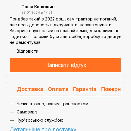
Паша Конюшин
23.01.2024 в 17:21
Придбав такий в 2022 році, сам трактор не поганий,
але весь довелось підкручувати, налаштовувати.
Використовую тільки на власній землі, для калимів не
годиться. Поломки були але дрібні, коробку та двигун
не ремонтував.
Відповісти
Написати відгук
Доставка
Оплата
Гарантія
Поверненн
Безкоштовно, нашим транспортом
Самовивіз
Кур'єрською службою
Детальніше про доставку