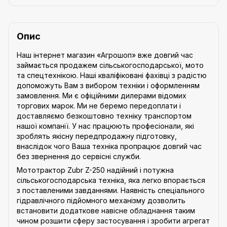
Опис
Наш інтернет магазин «Агрошоп» вже довгий час
займається продажем сільськогосподарської, мото
та спецтехнікою. Наші кваліфіковані фахівці з радістю
допоможуть Вам з вибором техніки і оформленням
замовлення. Ми є офіційними дилерами відомих
торгових марок. Ми не беремо передоплати і
доставляємо безкоштовно техніку транспортом
нашої компанії. У нас працюють професіонали, які
зроблять якісну передпродажну підготовку,
внаслідок чого Ваша техніка пропрацює довгий час
без звернення до сервісні служби.
Мототрактор Zubr Z-250 надійний і потужна
сільськогосподарська техніка, яка легко впорається
з поставленими завданнями. Наявність спеціального
гідравлічного підйомного механізму дозволить
встановити додаткове навісне обладнання таким
чином розшити сферу застосування і зробити агрегат