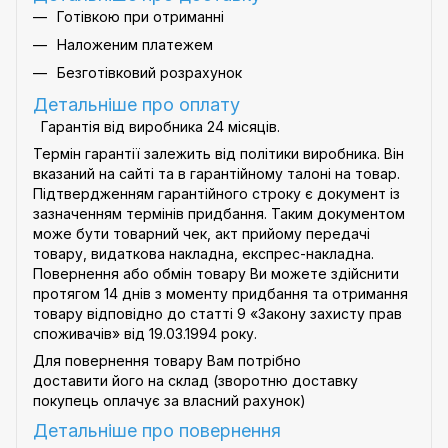
Готівкою при отриманні
Наложеним платежем
Безготівковий розрахунок
Детальніше про оплату
Гарантія від виробника 24 місяців.
Термін гарантії залежить від політики виробника. Він
вказаний на сайті та в гарантійному талоні на товар.
Підтвердженням гарантійного строку є документ із
зазначенням термінів придбання. Таким документом
може бути товарний чек, акт прийому передачі
товару, видаткова накладна, експрес-накладна.
Повернення або обмін товару Ви можете здійснити
протягом 14 днів з моменту придбання та отримання
товару відповідно до статті 9
«Закону захисту прав
споживачів»
від 19.03.1994 року.
Для повернення товару Вам потрібно
доставити його на склад (зворотню доставку
покупець оплачує за власний рахунок)
Детальніше про
повернення