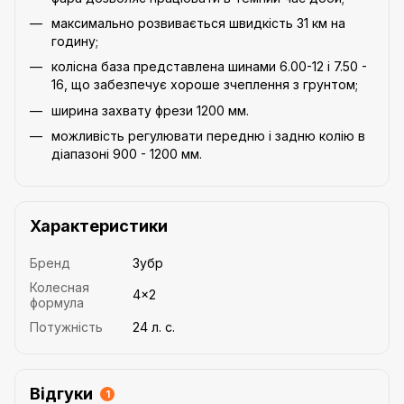
максимально розвивається швидкість 31 км на
годину;
колісна база представлена шинами 6.00-12 і 7.50 -
16, що забезпечує хороше зчеплення з грунтом;
ширина захвату фрези 1200 мм.
можливість регулювати передню і задню колію в
діапазоні 900 - 1200 мм.
Характеристики
Бренд
Зубр
Колесная
4×2
формула
Потужність
24 л. с.
Відгуки
1