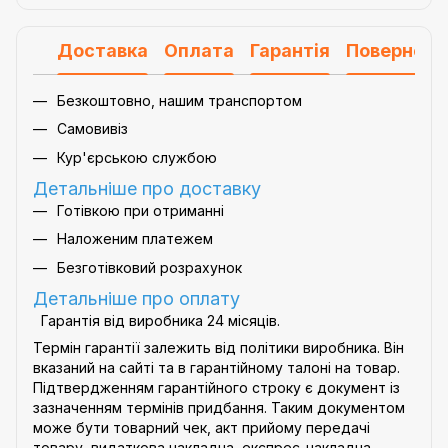
Доставка
Оплата
Гарантія
Поверненн
Безкоштовно, нашим транспортом
Самовивіз
Кур'єрською службою
Детальніше про доставку
Готівкою при отриманні
Наложеним платежем
Безготівковий розрахунок
Детальніше про оплату
Гарантія від виробника 24 місяців.
Термін гарантії залежить від політики виробника. Він
вказаний на сайті та в гарантійному талоні на товар.
Підтвердженням гарантійного строку є документ із
зазначенням термінів придбання. Таким документом
може бути товарний чек, акт прийому передачі
товару, видаткова накладна, експрес-накладна.