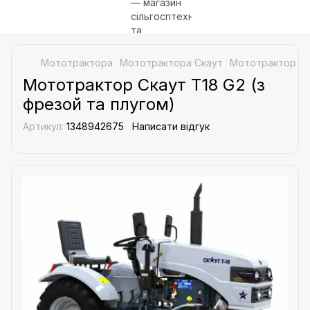
Мототрактора
Мототрактора Скаут
Мототрактор Ска
Мототрактор Скаут Т18 G2 (з
фрезой та плугом)
Артикул:
1348942675
Написати відгук