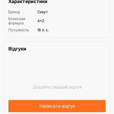
Характеристики
Бренд
Скаут
Колесная
4×2
формула
Потужність
18 л. с.
Відгуки
Додайте перший відгук
Написати відгук