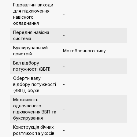
Гідравлічні виходи
для підключення
-
навісного
обладнання
Передня навісна
-
система
Буксирувальний
Мотоблочного типу
пристрій
Вал відбору
-
потужності (ВВП)
Оберти валу
відбору потужності
-
(ВВП), об/хв
Можливість
одночасного
-
підключення ВВП та
буксирування
Конструкція бічних
-
розтяжок та укосів