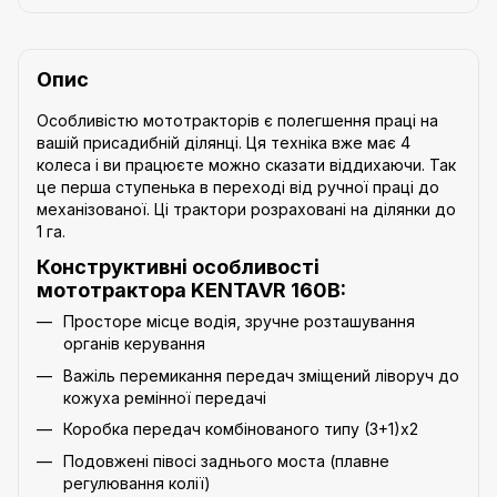
Опис
Особливістю мототракторів є полегшення праці на
вашій присадибній ділянці. Ця техніка вже має 4
колеса і ви працюєте можно сказати віддихаючи. Так
це перша ступенька в переході від ручної праці до
механізованої. Ці трактори розраховані на ділянки до
1 га.
Конструктивні особливості
мототрактора KENTAVR 160B:
Просторе місце водія, зручне розташування
органів керування
Важіль перемикання передач зміщений ліворуч до
кожуха ремінної передачі
Коробка передач комбінованого типу (3+1)х2
Подовжені півосі заднього моста (плавне
регулювання колії)