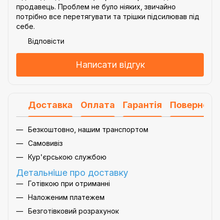
продавець. Проблем не було ніяких, звичайно
потрібно все перетягувати та трішки підсилював під
себе.
Відповісти
Написати відгук
Доставка
Оплата
Гарантія
Поверненн
Безкоштовно, нашим транспортом
Самовивіз
Кур'єрською службою
Детальніше про доставку
Готівкою при отриманні
Наложеним платежем
Безготівковий розрахунок