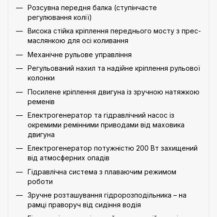
Розсувна передня балка (ступінчасте
регулювання колії)
Висока стійка кріплення переднього мосту з прес-
маслянкою для осі коливання
Механічне рульове управління
Регульований нахил та надійне кріплення рульової
колонки
Посилене кріплення двигуна із зручною натяжкою
ременів
Електрогенератор та гідравлічний насос із
окремими ремінними приводами від маховика
двигуна
Електрогенератор потужністю 200 Вт захищений
від атмосферних опадів
Гідравлічна система з плаваючим режимом
роботи
Зручне розташування гідророзподільника – на
рамці праворуч від сидіння водія