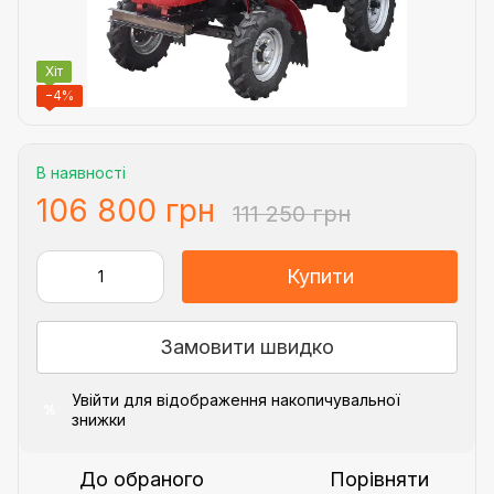
Хіт
−4%
В наявності
106 800 грн
111 250 грн
Купити
Замовити швидко
Увійти
для відображення накопичувальної
%
знижки
До обраного
Порівняти