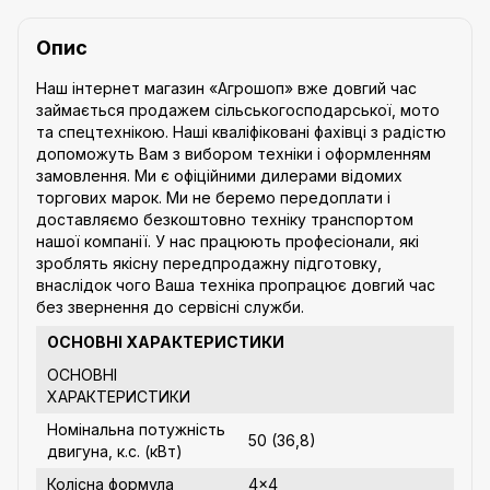
Опис
Наш інтернет магазин «Агрошоп» вже довгий час
займається продажем сільськогосподарської, мото
та спецтехнікою. Наші кваліфіковані фахівці з радістю
допоможуть Вам з вибором техніки і оформленням
замовлення. Ми є офіційними дилерами відомих
торгових марок. Ми не беремо передоплати і
доставляємо безкоштовно техніку транспортом
нашої компанії. У нас працюють професіонали, які
зроблять якісну передпродажну підготовку,
внаслідок чого Ваша техніка пропрацює довгий час
без звернення до сервісні служби.
ОСНОВНІ ХАРАКТЕРИСТИКИ
ОСНОВНІ
ХАРАКТЕРИСТИКИ
Номінальна потужність
50 (36,8)
двигуна, к.с. (кВт)
Колісна формула
4×4