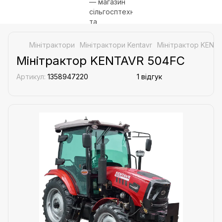
Мінітрактори
Мінітрактори Kentavr
Мінітрактор KENT
Мінітрактор KENTAVR 504FC
Артикул:
1358947220
1 відгук