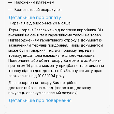
Наложеним платежем
Безготівковий розрахунок
Детальніше про оплату
Гарантія від виробника 24 місяців.
Термін гарантії залежить від політики виробника. Він
вказаний на сайті та в гарантійному талоні на товар.
Підтвердженням гарантійного строку є документ із
зазначенням термінів придбання. Таким документом
може бути товарний чек, акт прийому передачі
товару, видаткова накладна, експрес-накладна.
Повернення або обмін товару Ви можете здійснити
протягом 14 днів з моменту придбання та отримання
товару відповідно до статті 9
«Закону захисту прав
споживачів»
від 19.03.1994 року.
Для повернення товару Вам потрібно
доставити його на склад (зворотню доставку
покупець оплачує за власний рахунок)
Детальніше про
повернення