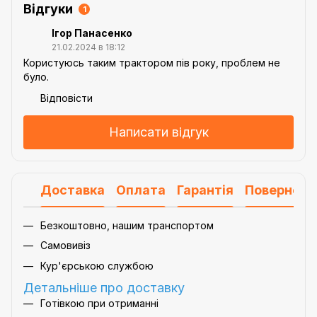
Відгуки
1
Ігор Панасенко
21.02.2024 в 18:12
Користуюсь таким трактором пів року, проблем не
було.
Відповісти
Написати відгук
Доставка
Оплата
Гарантія
Поверненн
Безкоштовно, нашим транспортом
Самовивіз
Кур'єрською службою
Детальніше про доставку
Готівкою при отриманні