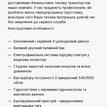
доставляємо безкоштовно техніку транспортом
нашої компанії. У нас працюють професіонали, які
зроблять якісну передпродажну підготовку,
внаслідок чого Ваша техніка пропрацює довгий час
без звернення до сервісні служби.
Конструктивні особливості:
Економічний і надійний 3-циліндровий двигун
Великий зручний паливний бак
Електрофакельна система підігріву повітря у
вхідному колекторі
Глушник закритий захисним кожухом за всією
довжиною
Вал відбору потужності 2-швидкісний: 540/1000
об/хв
Гідросистема з окремими гідронасосом та
масляною ванною
Буксирувальний пристрій – швидкознімна
маятникова тяга