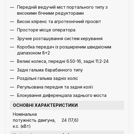
Передній ведучий міст портального типу з
високими бічними редукторами
Високі кліренс та агротехнічний просвіт
Просторе місце оператора
Зручне розташування систем керування
Коробка передач із розширеним швидкісним
діапазоном 8+2
Великі колеса, передні 6.50-16, задні 11.2-24
Задні гальма барабанного типу
Роздільні гальма задніх коліс
Регульована передня та задня колії
Блокування диференціала заднього моста
ОСНОВНІ ХАРАКТЕРИСТИКИ
Номінальна
потужність двигуна,
24 (17,6)
к.с. (кВт)