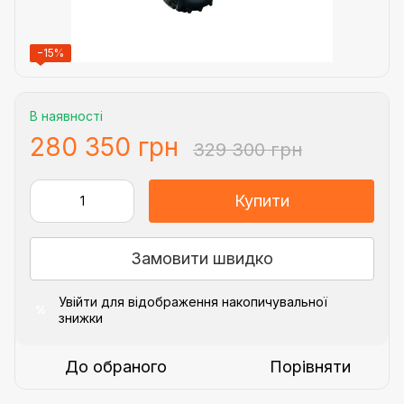
−15%
В наявності
280 350 грн
329 300 грн
Купити
Замовити швидко
Увійти
для відображення накопичувальної
%
знижки
До обраного
Порівняти