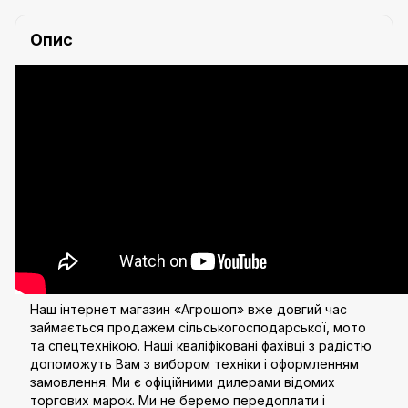
Опис
Наш інтернет магазин «Агрошоп» вже довгий час
займається продажем сільськогосподарської, мото
та спецтехнікою. Наші кваліфіковані фахівці з радістю
допоможуть Вам з вибором техніки і оформленням
замовлення. Ми є офіційними дилерами відомих
торгових марок. Ми не беремо передоплати і