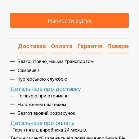
Написати відгук
Доставка
Оплата
Гарантія
Поверненн
Безкоштовно, нашим транспортом
Самовивіз
Кур'єрською службою
Детальніше про доставку
Готівкою при отриманні
Наложеним платежем
Безготівковий розрахунок
Детальніше про оплату
Гарантія від виробника 24 місяців.
Термін гарантії залежить від політики виробника. Він