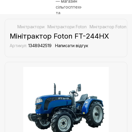
Мінітрактори
Мінітрактори Foton
Мінітрактор Foton 
Мінітрактор Foton FT-244HX
Артикул:
1348942519
Написати відгук