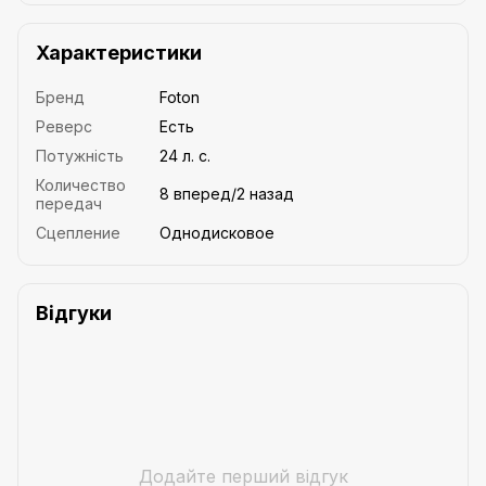
Характеристики
Бренд
Foton
Реверс
Есть
Потужність
24 л. с.
Количество
8 вперед/2 назад
передач
Сцепление
Однодисковое
Відгуки
Додайте перший відгук