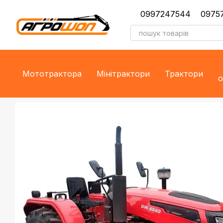
Перейти до основного контенту
0997247544
0975
Мототрактора
Мінітрактори
Трактори
о