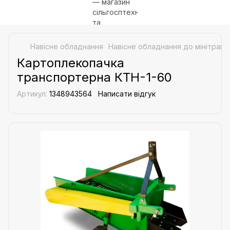
Навісне обладнання
Навісне обладнання до мінітракт
Картоплекопачка
транспортерна КТН-1-60
Артикул:
1348943564
Написати відгук