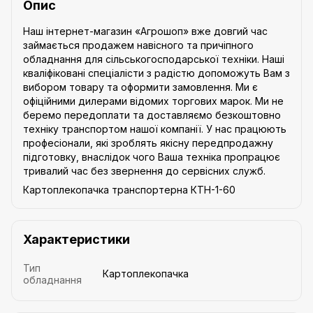
Опис
Наш інтернет-магазин «Агрошоп» вже довгий час
займається продажем навісного та причіпного
обладнання для сільськогосподарської техніки. Наші
кваліфіковані спеціалісти з радістю допоможуть Вам з
вибором товару та оформити замовлення. Ми є
офіційними дилерами відомих торгових марок. Ми не
беремо передоплати та доставляємо безкоштовно
техніку транспортом нашої компанії. У нас працюють
професіонали, які зроблять якісну передпродажну
підготовку, внаслідок чого Ваша техніка пропрацює
тривалий час без звернення до сервісних служб.
Картоплекопачка транспортерна КТН-1-60
Характеристики
Тип
Картоплекопачка
обладнання