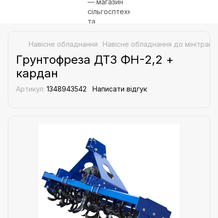
Навісне обладнання
Навісне обладнання до мінітракт
Грунтофреза ДТЗ ФН-2,2 +
кардан
Артикул:
1348943542
Написати відгук