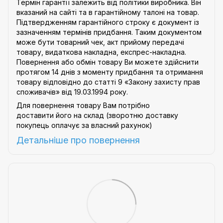
Термін гарантії залежить від політики виробника. Він
вказаний на сайті та в гарантійному талоні на товар.
Підтвердженням гарантійного строку є документ із
зазначенням термінів придбання. Таким документом
може бути товарний чек, акт прийому передачі
товару, видаткова накладна, експрес-накладна.
Повернення або обмін товару Ви можете здійснити
протягом 14 днів з моменту придбання та отримання
товару відповідно до статті 9
«Закону захисту прав
споживачів»
від 19.03.1994 року.
Для повернення товару Вам потрібно
доставити його на склад (зворотню доставку
покупець оплачує за власний рахунок)
Детальніше про
повернення