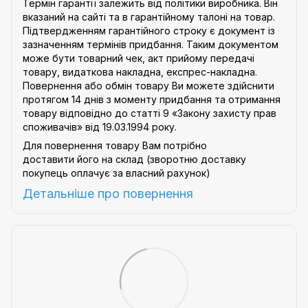
Термін гарантії залежить від політики виробника. Він
вказаний на сайті та в гарантійному талоні на товар.
Підтвердженням гарантійного строку є документ із
зазначенням термінів придбання. Таким документом
може бути товарний чек, акт прийому передачі
товару, видаткова накладна, експрес-накладна.
Повернення або обмін товару Ви можете здійснити
протягом 14 днів з моменту придбання та отримання
товару відповідно до статті 9
«Закону захисту прав
споживачів»
від 19.03.1994 року.
Для повернення товару Вам потрібно
доставити його на склад (зворотню доставку
покупець оплачує за власний рахунок)
Детальніше про
повернення