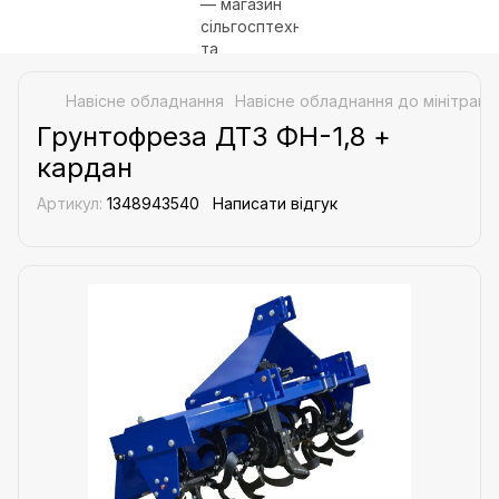
Навісне обладнання
Навісне обладнання до мінітракт
Грунтофреза ДТЗ ФН-1,8 +
кардан
Артикул:
1348943540
Написати відгук