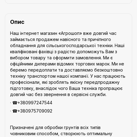
Опис
Наш інтернет магазин «Агрошоп» вже довгий час
займається продажем навісного та причіпного
обладнання для сільськогосподарської техніки. Наші
кваліфіковані фахівці з радістю допоможуть Вам з
вибором товару та оформити замовлення. Ми є
офіційними дилерами відомих торгових марок. Ми не
беремо передоплати та доставляємо безкоштовно
техніку транспортом нашої компанії. У нас працюють
професіонали, які зроблять якісну передпродажну
підготовку, внаслідок чого Ваша техніка пропрацює
довгий час без звернення в сервісні служби.
· ☎+380997247544
· ☎+380975709092
Призначені для обробки грунтів всіх типів
човниковим способом, створюють оптимальну