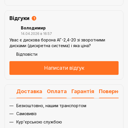
Відгуки
1
Володимир
14.04.2026 в 16:57
Увас є дискова борона АГ-2,4-20 зі зворотними
дисками (дискретна система) і яка ціна?
Відповісти
Написати відгук
Доставка
Оплата
Гарантія
Поверненн
Безкоштовно, нашим транспортом
Самовивіз
Кур'єрською службою