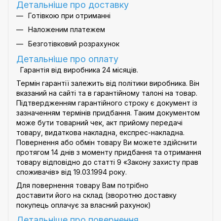
Детальніше про доставку
Готівкою при отриманні
Наложеним платежем
Безготівковий розрахунок
Детальніше про оплату
Гарантія від виробника 24 місяців.
Термін гарантії залежить від політики виробника. Він
вказаний на сайті та в гарантійному талоні на товар.
Підтвердженням гарантійного строку є документ із
зазначенням термінів придбання. Таким документом
може бути товарний чек, акт прийому передачі
товару, видаткова накладна, експрес-накладна.
Повернення або обмін товару Ви можете здійснити
протягом 14 днів з моменту придбання та отримання
товару відповідно до статті 9
«Закону захисту прав
споживачів»
від 19.03.1994 року.
Для повернення товару Вам потрібно
доставити його на склад (зворотню доставку
покупець оплачує за власний рахунок)
Детальніше про
повернення