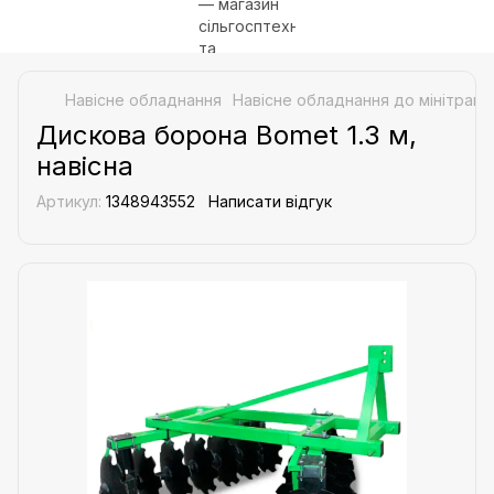
Навісне обладнання
Навісне обладнання до мінітракт
Дискова борона Bomet 1.3 м,
навісна
Артикул:
1348943552
Написати відгук