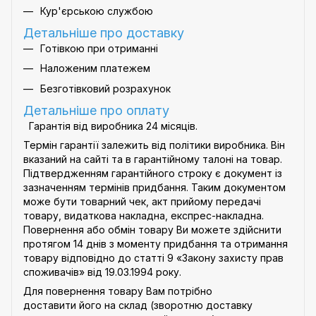
Кур'єрською службою
Детальніше про доставку
Готівкою при отриманні
Наложеним платежем
Безготівковий розрахунок
Детальніше про оплату
Гарантія від виробника 24 місяців.
Термін гарантії залежить від політики виробника. Він
вказаний на сайті та в гарантійному талоні на товар.
Підтвердженням гарантійного строку є документ із
зазначенням термінів придбання. Таким документом
може бути товарний чек, акт прийому передачі
товару, видаткова накладна, експрес-накладна.
Повернення або обмін товару Ви можете здійснити
протягом 14 днів з моменту придбання та отримання
товару відповідно до статті 9
«Закону захисту прав
споживачів»
від 19.03.1994 року.
Для повернення товару Вам потрібно
доставити його на склад (зворотню доставку