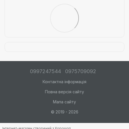
0997247544
0975709092
Контактна інформація
Повна версія сайту
Мапа сайту
© 2019 - 2026
Інтернет-магазин створений з Хорошоп